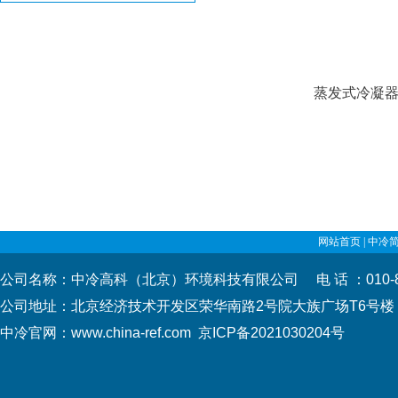
蒸发式冷凝
网站首页
|
中冷
公司名称：中冷高科（北京）环境科技有限公司 电 话 ：010-
公司地址：北京经济技术开发区荣华南路2号院大族广场T
中冷官网：www.china-ref.com
京ICP备2021030204号