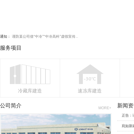
谨防某公司借“中冷”“中冷高科”虚假宣传...
通知：
谨防某公司借“中冷”“中冷高科”虚假宣传...
谨防某公司借“中冷”“中冷高科”虚假宣传...
服务项目
冷藏库建造
速冻库建造
公司简介
新闻资
MORE+
正告：谨
宛如新